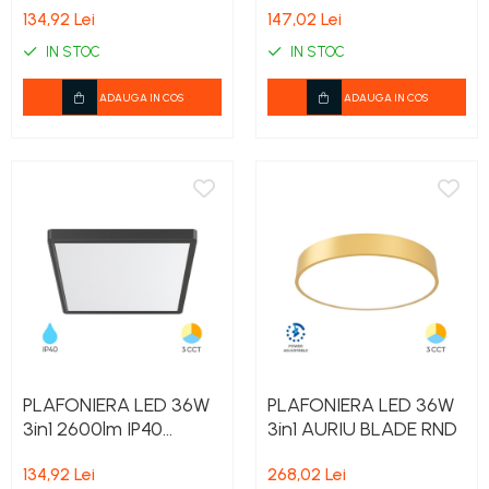
134,92 Lei
147,02 Lei
IN STOC
IN STOC
ADAUGA IN COS
ADAUGA IN COS
PLAFONIERA LED 36W
PLAFONIERA LED 36W
3in1 2600lm IP40
3in1 AURIU BLADE RND
NEGRU JADE SQR SLR
134,92 Lei
268,02 Lei