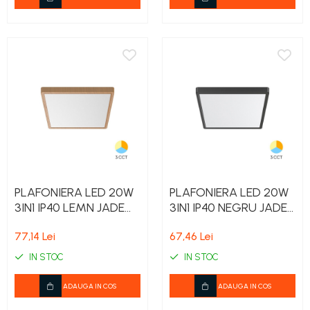
PLAFONIERA LED 20W
PLAFONIERA LED 20W
3IN1 IP40 LEMN JADE
3IN1 IP40 NEGRU JADE
SQR SLR
SQR SLR
77,14 Lei
67,46 Lei
IN STOC
IN STOC
ADAUGA IN COS
ADAUGA IN COS