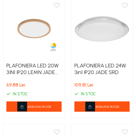
PLAFONIERA LED 20W
PLAFONIERA LED 24W
3IN1 IP20 LEMN JADE
3in1 IP20 JADE SRD
RND SLR
69,88 Lei
109,81 Lei
IN STOC
IN STOC
ADAUGA IN COS
ADAUGA IN COS