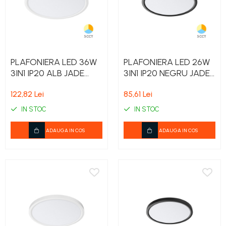
PLAFONIERA LED 36W
PLAFONIERA LED 26W
3IN1 IP20 ALB JADE
3IN1 IP20 NEGRU JADE
RND SLR
RND SLR
122,82 Lei
85,61 Lei
IN STOC
IN STOC
ADAUGA IN COS
ADAUGA IN COS