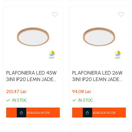
PLAFONIERA LED 45W
PLAFONIERA LED 26W
3IN1 IP20 LEMN JADE
3IN1 IP20 LEMN JADE
RND SLR
RND SLR
201,47 Lei
94,08 Lei
IN STOC
IN STOC
ADAUGA IN COS
ADAUGA IN COS