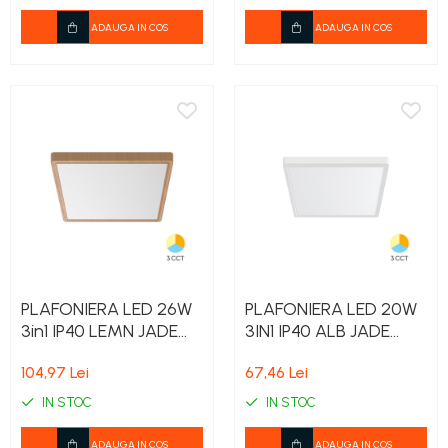
ADAUGA IN COS
ADAUGA IN COS
PLAFONIERA LED 26W
PLAFONIERA LED 20W
3in1 IP40 LEMN JADE
3IN1 IP40 ALB JADE
SQR SLR
SQR SLR
104,97 Lei
67,46 Lei
IN STOC
IN STOC
ADAUGA IN COS
ADAUGA IN COS