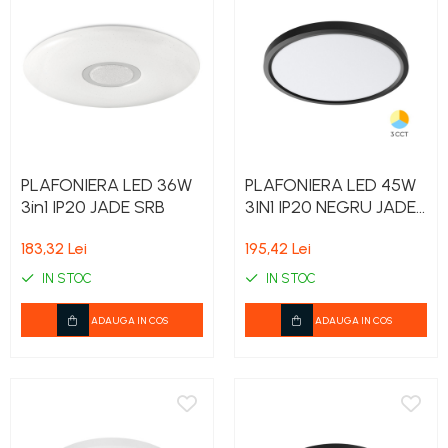
PLAFONIERA LED 36W
PLAFONIERA LED 45W
3in1 IP20 JADE SRB
3IN1 IP20 NEGRU JADE
RND SLR
183,32 Lei
195,42 Lei
IN STOC
IN STOC
ADAUGA IN COS
ADAUGA IN COS