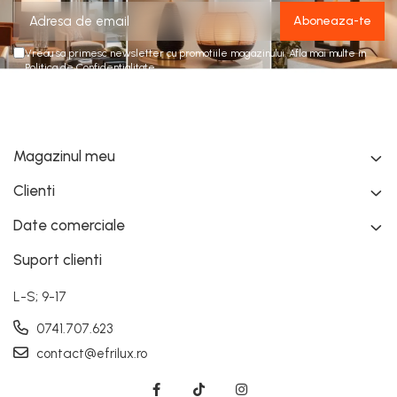
Vreau sa primesc newsletter cu promotiile magazinului. Afla mai multe in
Politica de Confidentialitate
Magazinul meu
Clienti
Date comerciale
Suport clienti
L-S; 9-17
0741.707.623
contact@efrilux.ro