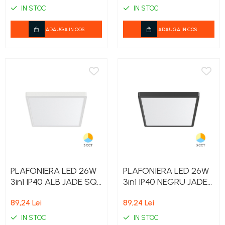
IN STOC
IN STOC
ADAUGA IN COS
ADAUGA IN COS
PLAFONIERA LED 26W
PLAFONIERA LED 26W
3in1 IP40 ALB JADE SQR
3in1 IP40 NEGRU JADE
SLR
SQR SLR
89,24 Lei
89,24 Lei
IN STOC
IN STOC