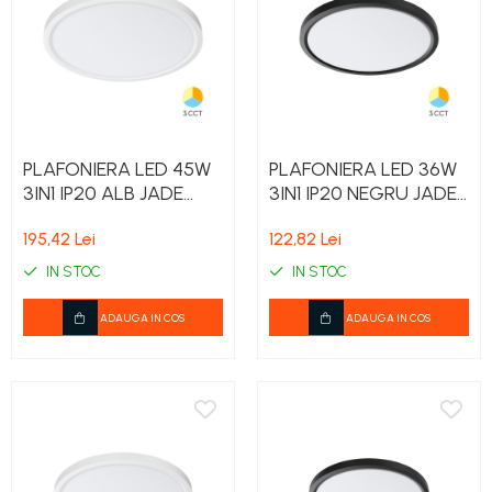
PLAFONIERA LED 45W
PLAFONIERA LED 36W
3IN1 IP20 ALB JADE
3IN1 IP20 NEGRU JADE
RND SLR
RND SLR
195,42 Lei
122,82 Lei
IN STOC
IN STOC
ADAUGA IN COS
ADAUGA IN COS