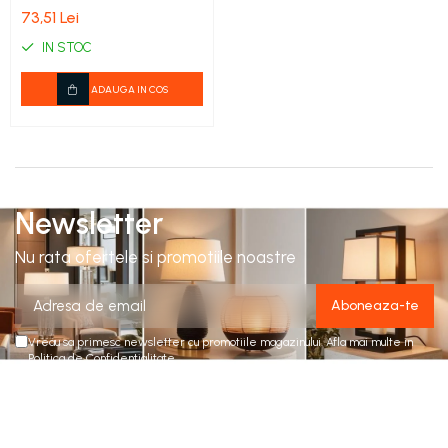
73,51 Lei
IN STOC
ADAUGA IN COS
Newsletter
Nu rata ofertele si promotiile noastre
Vreau sa primesc newsletter cu promotiile magazinului. Afla mai multe in
Politica de Confidentialitate