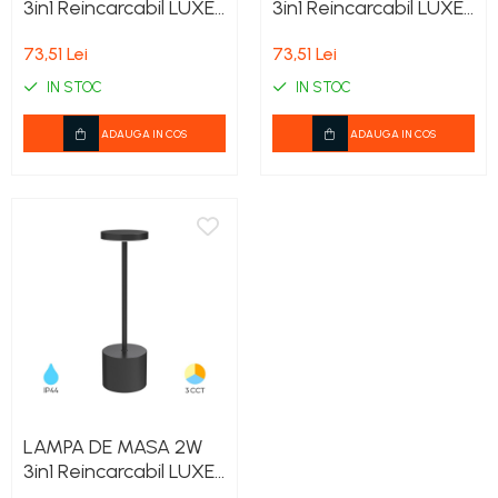
3in1 Reincarcabil LUXE-
3in1 Reincarcabil LUXE-
1 AURIU BRAYTRON
1 ALB BRAYTRON
73,51 Lei
73,51 Lei
IN STOC
IN STOC
ADAUGA IN COS
ADAUGA IN COS
LAMPA DE MASA 2W
3in1 Reincarcabil LUXE-
1 NEGRU BRAYTRON