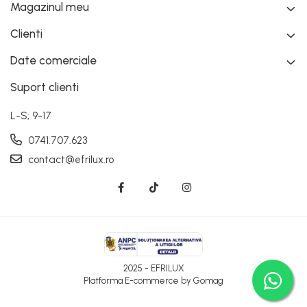
Magazinul meu
Clienti
Date comerciale
Suport clienti
L-S; 9-17
0741.707.623
contact@efrilux.ro
2025 - EFRILUX
Platforma E-commerce by Gomag