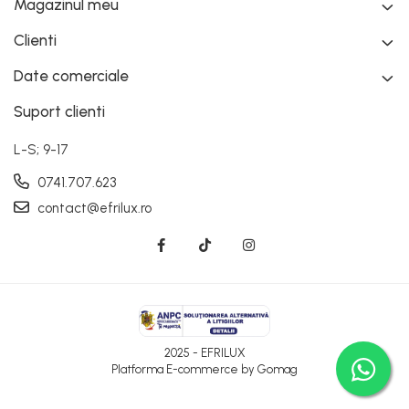
Magazinul meu
Clienti
Date comerciale
Suport clienti
L-S; 9-17
0741.707.623
contact@efrilux.ro
2025 - EFRILUX
Platforma E-commerce by Gomag