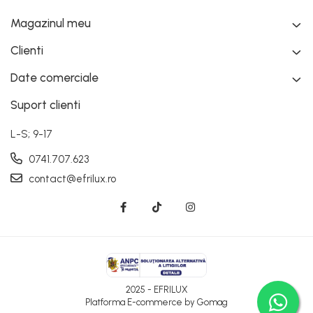
Magazinul meu
Clienti
Date comerciale
Suport clienti
L-S; 9-17
0741.707.623
contact@efrilux.ro
2025 - EFRILUX
Platforma E-commerce by Gomag