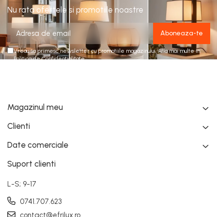
Nu rata ofertele si promotiile noastre
Vreau sa primesc newsletter cu promotiile magazinului. Afla mai multe in
Politica de Confidentialitate
Magazinul meu
Clienti
Date comerciale
Suport clienti
L-S; 9-17
0741.707.623
contact@efrilux.ro