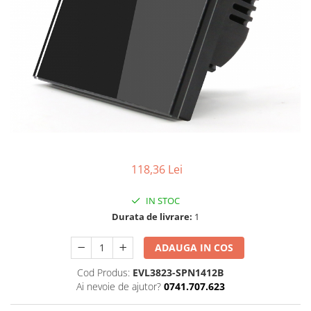
118,36 Lei
IN STOC
Durata de livrare:
1
ADAUGA IN COS
Cod Produs:
EVL3823-SPN1412B
Ai nevoie de ajutor?
0741.707.623