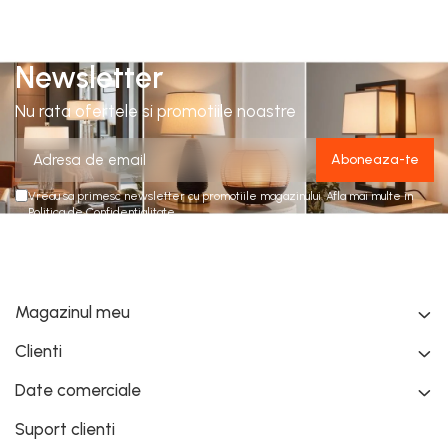
Newsletter
Nu rata ofertele si promotiile noastre
Vreau sa primesc newsletter cu promotiile magazinului. Afla mai multe in
Politica de Confidentialitate
Magazinul meu
Clienti
Date comerciale
Suport clienti