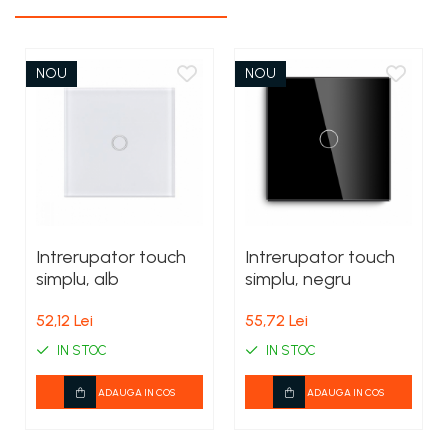
NOU
NOU
Intrerupator touch
Intrerupator touch
simplu, alb
simplu, negru
52,12 Lei
55,72 Lei
IN STOC
IN STOC
ADAUGA IN COS
ADAUGA IN COS