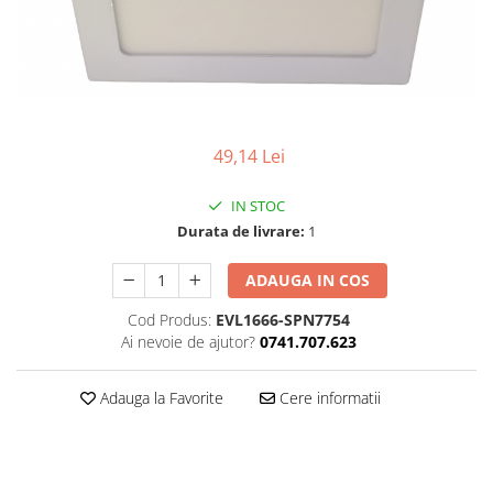
49,14 Lei
IN STOC
Durata de livrare:
1
ADAUGA IN COS
Cod Produs:
EVL1666-SPN7754
Ai nevoie de ajutor?
0741.707.623
Adauga la Favorite
Cere informatii