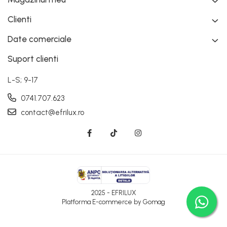
Clienti
Date comerciale
Suport clienti
L-S; 9-17
0741.707.623
contact@efrilux.ro
2025 - EFRILUX
Platforma E-commerce by Gomag