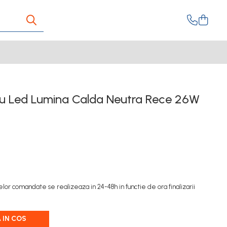
ru Led Lumina Calda Neutra Rece 26W
lor comandate se realizeaza in 24-48h in functie de ora finalizarii
 IN COS