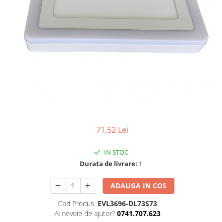
71,52 Lei
IN STOC
Durata de livrare:
1
ADAUGA IN COS
Cod Produs:
EVL3696-DL73S73
Ai nevoie de ajutor?
0741.707.623